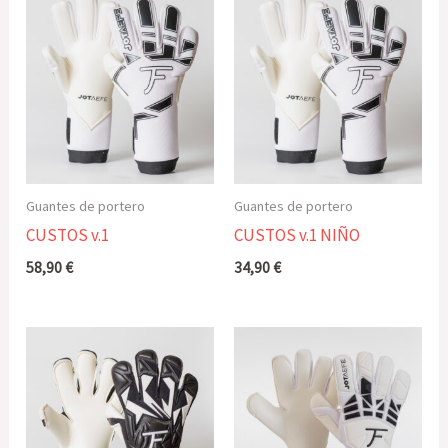
Guantes de portero
Guantes de portero
CUSTOS v.1
CUSTOS v.1 NIÑO
58,90
€
34,90
€