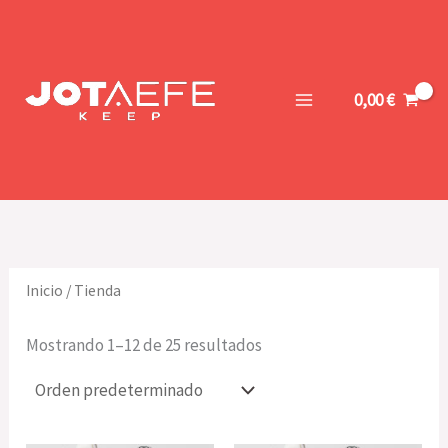
Ir
al
contenido
0,00
€
Inicio
/ Tienda
Mostrando 1–12 de 25 resultados