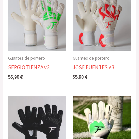
Guantes de portero
Guantes de portero
SERGIO TIENZA v.3
JOSE FUENTES v.3
55,90
€
55,90
€