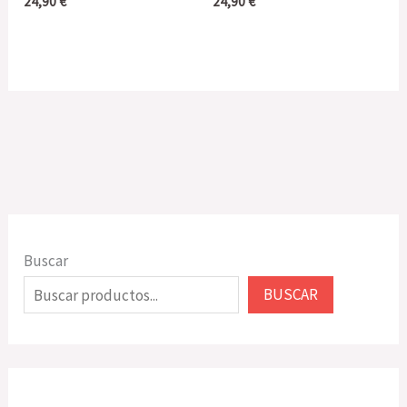
24,90
€
24,90
€
Buscar
BUSCAR