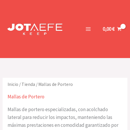
Ir
al
contenido
0,00
€
Inicio
/
Tienda
/ Mallas de Portero
Mallas de Portero
Mallas de portero especializadas, con acolchado
lateral para reducir los impactos, manteniendo las
máximas prestaciones en comodidad garantizado por